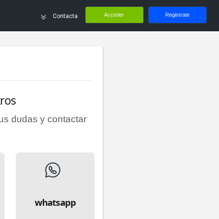
Acceder
Registrate
Contacta
sotros
tus dudas y contactar
wh​atsapp