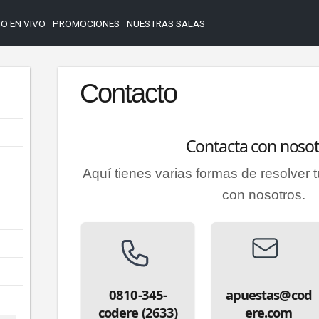
O EN VIVO
PROMOCIONES
NUESTRAS SALAS
Contacto
​​​​​​​​​​​​​​​​​Contacta​​ con no
Aquí tienes varias formas de resolver 
con nosotros.
0810-345-
apuestas@cod
codere (2633)
ere.com