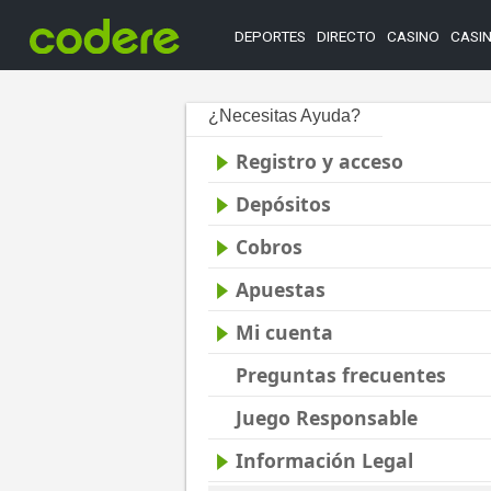
DEPORTES
DIRECTO
CASINO
CASIN
¿Necesitas Ayuda?
Registro y acceso
Depósitos
Cobros
Apuestas
Mi cuenta
Preguntas frecuentes
Juego Responsable
Información Legal