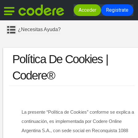
Acceder
Registrate
¿Necesitas Ayuda?
Política De Cookies |
Codere®
La presente “Política de Cookies” conforme se explica a
continu​
ación, es implementada por Codere Online
Argentina S.A., con sede social en Reconquista 1088