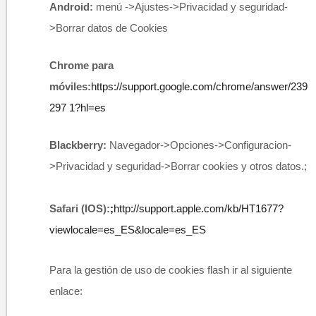
Android:
menú ->Ajustes->Privacidad y seguridad-
>Borrar datos de Cookies
Chrome para
móviles:
https://support.google.com/chrome/answer/239
297
1?hl=es
Blackberry:
Navegador->Opciones->Configuracion-
>Privacidad y seguridad->Borrar cookies y otros datos.;​
Safari (IOS):
;
http://support.apple.com/kb/HT1677?
viewlocale=es_ES&locale=es_ES
Para la gestión de uso de cookies flash ir al siguiente
enlace: