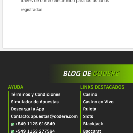
través de correo electrónico para los usuarios
registrados.​
BLOG DE
CODERE
AYUDA
LINKS DESTACADOS
Términos y Condiciones
Casino
Simulador de Apuestas
Casino en Vivo
Descarga la App
Ruleta
Contacto: apuestas@codere.com
Slots
+549 1125 616549
Blackjack
+549 1153 277564
Baccarat