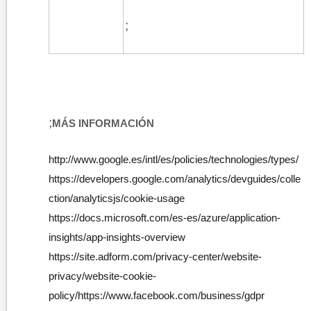
​;
;
MÁS INFORMACIÓN
http://www.google.es/intl/es/policies/technologies/types/
https://developers.google.com/analytics/devguides/colle
ction/analyticsj​​s/cookie-usage
https://docs.microsoft.com/es-es/azure/application-
insights/app-insights-overview
https://site.adform.com/privacy-center/website-
privacy/website-cookie-
policy/
https://www.facebook.com/business/gdpr