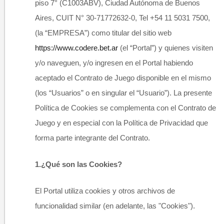
piso 7° (C1003ABV), Ciudad Autónoma de Buenos
Aires, CUIT N° 30-71772632-0, Tel +54 11 5031 7500,
(la “EMPRESA”) como titular del sitio web
https://www.codere.bet.ar
(el “Portal”) y quienes visiten
y/o naveguen, y/o ingresen en el Portal habiendo
aceptado el Contrato de Juego disponible en el mismo
(los “Usuarios” o en singular el “Usuario”). La presente
Política de Cookies se complementa con el Contrato de
Juego y en especial con la Política de Privacidad que
forma parte integrante del Contrato.
1.
¿Qué son las Cookies?​
El Portal utiliza cookies y otros archivos de
funcionalidad similar (en adelante, las "Cookies").