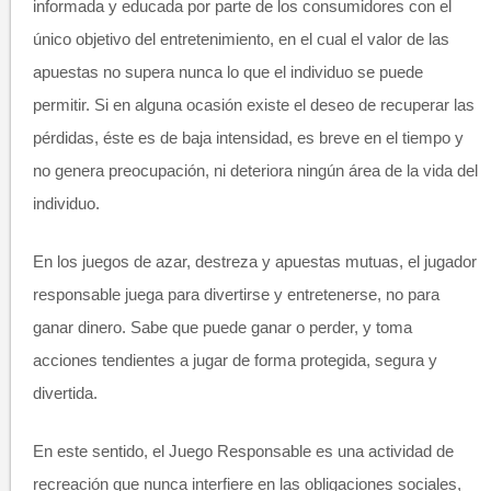
informada y educada por parte de los consumidores con el
único objetivo del entretenimiento, en el cual el valor de las
apuestas no supera nunca lo que el individuo se puede
permitir. Si en alguna ocasión existe el deseo de recuperar las
pérdidas, éste es de baja intensidad, es breve en el tiempo y
no genera preocupación, ni deteriora ningún área de la vida del
individuo.
En los juegos de azar, destreza y apuestas mutuas, el jugador
responsable juega para divertirse y entretenerse, no para
ganar dinero. Sabe que puede ganar o perder, y toma
acciones tendientes a jugar de forma protegida, segura y
divertida.
En este sentido, el Juego Responsable es una actividad de
recreación que nunca interfiere en las obligaciones sociales,