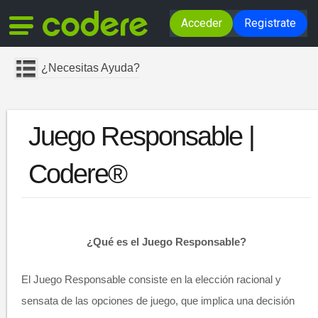
Acceder
Registrate
¿Necesitas Ayuda?
Juego Responsable |
Codere®
​¿Qué es el Juego Responsable?
El Juego Responsable consiste en la elección racional y
sensata de las opciones de juego, que implica una decisión