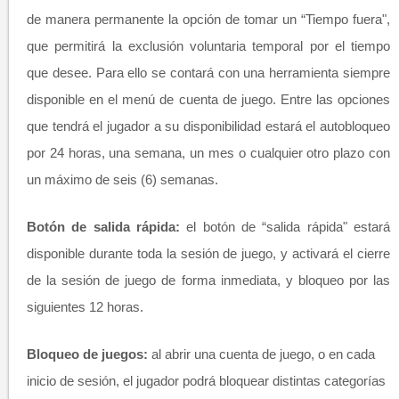
de manera permanente la opción de tomar un “Tiempo fuera",
que permitirá la exclusión voluntaria temporal por el tiempo
que desee. Para ello se contará con una herramienta siempre
disponible en el menú de cuenta de juego. Entre las opciones
que tendrá el jugador a su disponibilidad estará el autobloqueo
por 24 horas, una semana, un mes o cualquier otro plazo con
un máximo de seis (6) semanas.
Botón de salida rápida:
el botón de “salida rápida" estará
disponible durante toda la sesión de juego, y activará el cierre
de la sesión de juego de forma inmediata, y bloqueo por las
siguientes 12 horas.
Bloqueo de juegos:
al abrir una cuenta de juego, o en cada
inicio de sesión, el jugador podrá bloquear distintas categorías